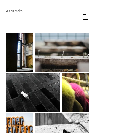
esrahdo